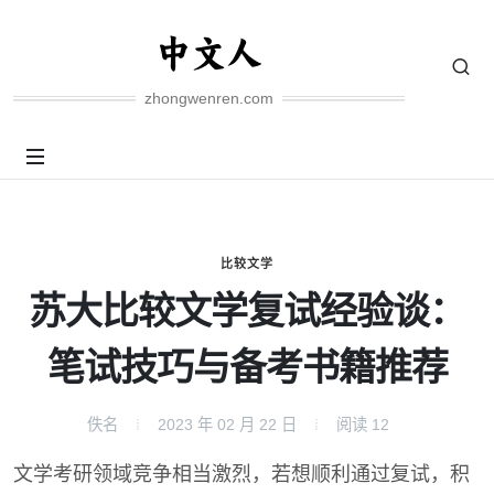
zhongwenren.com
比较文学
苏大比较文学复试经验谈：
笔试技巧与备考书籍推荐
佚名
2023 年 02 月 22 日
阅读
12
文学考研领域竞争相当激烈，若想顺利通过复试，积