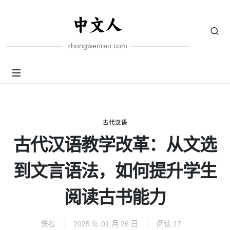
zhongwenren.com
古代汉语
古代汉语教学改革：从文选
到文言语法，如何提升学生
阅读古书能力
佚名
2025 年 01 月 26 日
阅读
17