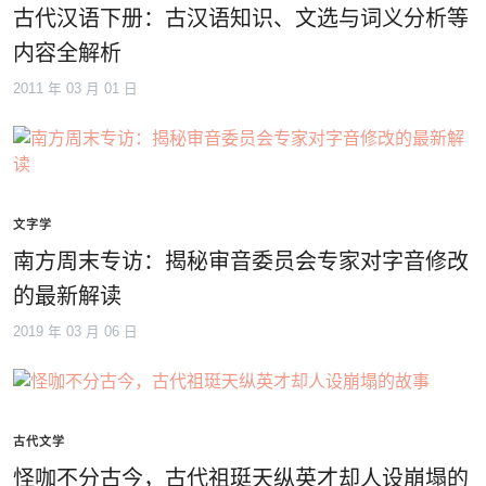
古代汉语下册：古汉语知识、文选与词义分析等
内容全解析
2011 年 03 月 01 日
文字学
南方周末专访：揭秘审音委员会专家对字音修改
的最新解读
2019 年 03 月 06 日
古代文学
怪咖不分古今，古代祖珽天纵英才却人设崩塌的