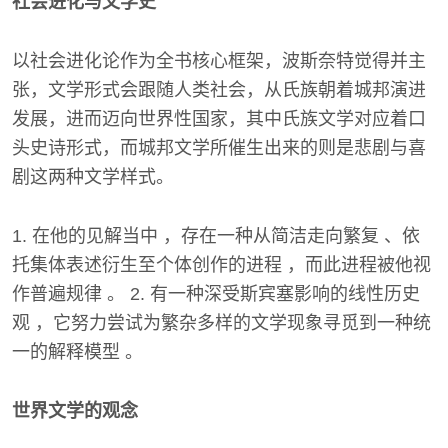
社会进化与文学史
以社会进化论作为全书核心框架，波斯奈特觉得并主
张，文学形式会跟随人类社会，从氏族朝着城邦演进
发展，进而迈向世界性国家，其中氏族文学对应着口
头史诗形式，而城邦文学所催生出来的则是悲剧与喜
剧这两种文学样式。
1. 在他的见解当中 ，存在一种从简洁走向繁复 、依
托集体表述衍生至个体创作的进程 ，而此进程被他视
作普遍规律 。 2. 有一种深受斯宾塞影响的线性历史
观 ，它努力尝试为繁杂多样的文学现象寻觅到一种统
一的解释模型 。
世界文学的观念