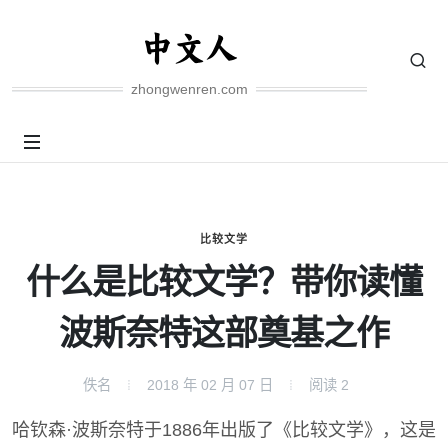
zhongwenren.com
比较文学
什么是比较文学？带你读懂
波斯奈特这部奠基之作
佚名
2018 年 02 月 07 日
阅读
2
哈钦森·波斯奈特于1886年出版了《比较文学》，这是