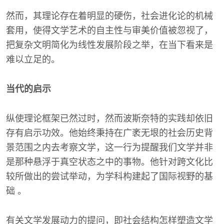
然而，其理论存在着明显的硬伤，社会进化论的机械
套用，使得文学艺术的自主性与审美价值被忽视了，
把复杂文明简化为线性发展阶段之举，在当下看来是
难以立足的。
当代的启示
纵使理论框架已然过时，然而波斯奈特的实践却依旧
存有启示功效。他始终秉持在广袤无垠的社会历史背
景范围之内去考察文学，这一行为提醒我们文学并非
是那种悬浮于真空状态之中的事物。他针对跨文化比
较所做出的尝试举动，为学科构建起了国际视野的基
础 。
有关文学发展动力的提问，即社会结构怎样塑造文学