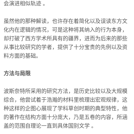
会演进相似轨迹 。
虽然他的那种解读，也许存在着简化以及误读东方文
化内在逻辑的情况，可是这种将其纳入的行为本身，
却打破了西方学术所具有的疆界，进而为后来的那些
从事比较研究的学者，提供了十分宝贵的先例以及资
料方面的基础。
方法与局限
波斯奈特所采用的研究方法，是历史比较以及大规模
综合，他尝试着于浩瀚的材料里梳理出宏观规律，这
种这样的企图心展现了学科草创时期的典型特性，他
的著作在结构方面十分庞大，乃是五卷的内容，所涵
盖的范围自理论一直到具体国别文学 。