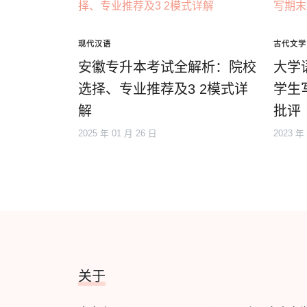
现代汉语
古代文学
安徽专升本考试全解析：院校
大学
选择、专业推荐及3 2模式详
学生
解
批评
2025 年 01 月 26 日
2023 年
关于