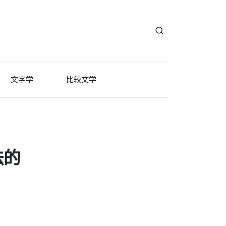
文字学
比较文学
法的