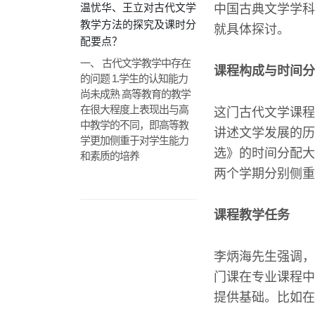
温忧华、王立对古代文学
中国古典文学学科
教学方法的探究及课时分
就具体探讨。
配要点？
一、 古代文学教学中存在
课程构成与时间分
的问题 1.学生的认知能力
尚未成熟 高等教育的教学
在很大程度上表现出与高
这门古代文学课程
中教学的不同，即高等教
讲述文学发展的历
学更加侧重于对学生能力
选》的时间分配大
和素质的培养
两个学期分别侧重
课程教学任务
李炳海先生强调，
门课在专业课程中
提供基础。比如在