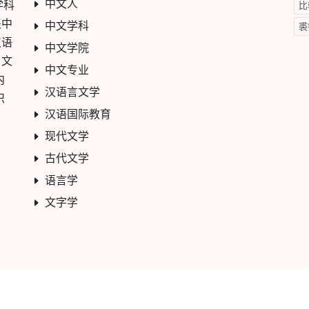
中文人
学科
比
盖中
中文学科
裘
汉语
中文学院
、文
中文专业
内
汉语言文学
识
汉语国际教育
现代文学
古代文学
语言学
文字学