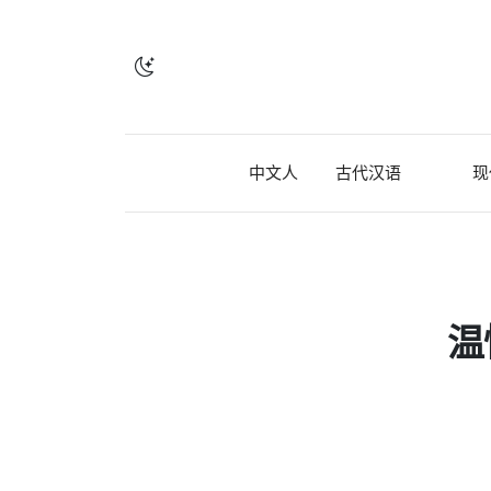
中文人
古代汉语
现
温