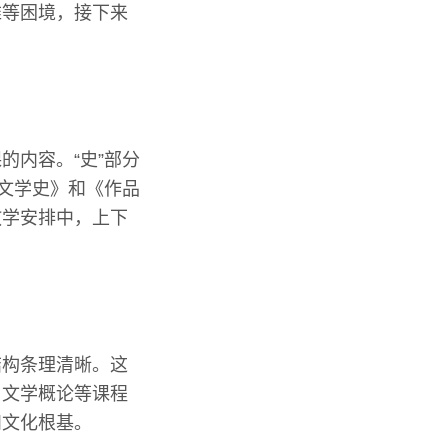
难等困境，接下来
的内容。“史”部分
《文学史》和《作品
教学安排中，上下
结构条理清晰。这
、文学概论等课程
和文化根基。