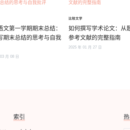
比较文学
语文第一学期期末总结：
如何撰写学术论文：从
写期末总结的思考与自我
参考文献的完整指南
2025 年 01 月 27 日
 03 月 08 日
索引
热