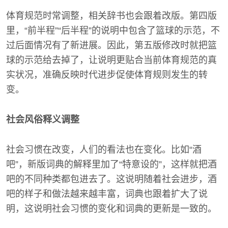
体育规范时常调整，相关辞书也会跟着改版。第四版
里，“前半程”“后半程”的说明中包含了篮球的示范，不
过后面情况有了新进展。因此，第五版修改时就把篮
球的示范给去掉了，让说明更贴合当前体育规范的真
实状况，准确反映时代进步促使体育规则发生的转
变。
社会风俗释义调整
社会习惯在改变，人们的看法也在变化。比如“酒
吧”，新版词典的解释里加了“特意设的”，这样就把酒
吧的不同种类都包进去了。这说明随着社会进步，酒
吧的样子和做法越来越丰富，词典也跟着扩大了说
明，这说明社会习惯的变化和词典的更新是一致的。