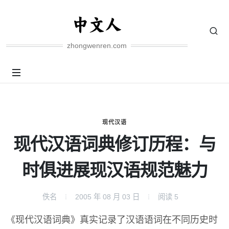
zhongwenren.com
现代汉语
现代汉语词典修订历程：与
时俱进展现汉语规范魅力
佚名
2005 年 08 月 03 日
阅读
5
《现代汉语词典》真实记录了汉语语词在不同历史时