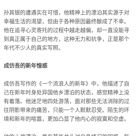
孙其银的遭遇实在可惜，他精神上的漂泊其实源于对
幸福生活的渴望，但由于各种原因最终酿成了不幸。
他在追寻心灵寄托的过程中越走越偏，却一直没能寻
到真正属于自己的地方，这种无力和抗争，正是那个
年代不少人的真实写照。
成仿吾的新年惶惑
成仿吾写作的《一个流浪人的新年》中，他描述了自
己在新年时身处异国他乡漂泊的状态，感觉精神上没
有着落。他迷茫地四处游荡，面对那些无法消除的过
往阴影带来的痛苦，只能一个人默默忍受。陌生的环
境和新年的喧嚣，更加凸显了他内心的寂寞和空虚。