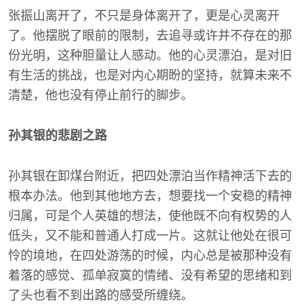
张振山离开了，不只是身体离开了，更是心灵离开
了。他摆脱了眼前的限制，去追寻或许并不存在的那
份光明，这种胆量让人感动。他的心灵漂泊，是对旧
有生活的挑战，也是对内心期盼的坚持，就算未来不
清楚，他也没有停止前行的脚步。
孙其银的悲剧之路
孙其银在卸煤台附近，把四处漂泊当作精神活下去的
根本办法。他到其他地方去，想要找一个安稳的精神
归属，可是个人英雄的想法，使他既不向有权势的人
低头，又不能和普通人打成一片。这就让他处在很可
怜的境地，在四处游荡的时候，内心总是被那种没有
着落的感觉、孤单寂寞的情绪、没有希望的思绪和到
了头也看不到出路的感受所缠绕。