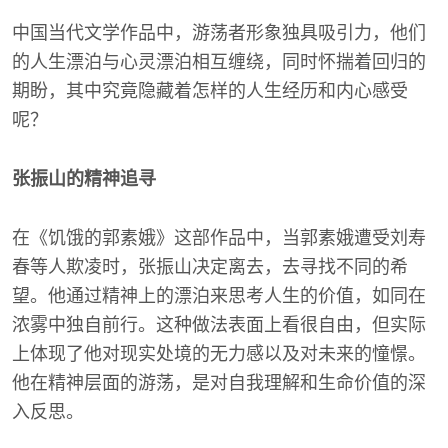
中国当代文学作品中，游荡者形象独具吸引力，他们
的人生漂泊与心灵漂泊相互缠绕，同时怀揣着回归的
期盼，其中究竟隐藏着怎样的人生经历和内心感受
呢？
张振山的精神追寻
在《饥饿的郭素娥》这部作品中，当郭素娥遭受刘寿
春等人欺凌时，张振山决定离去，去寻找不同的希
望。他通过精神上的漂泊来思考人生的价值，如同在
浓雾中独自前行。这种做法表面上看很自由，但实际
上体现了他对现实处境的无力感以及对未来的憧憬。
他在精神层面的游荡，是对自我理解和生命价值的深
入反思。