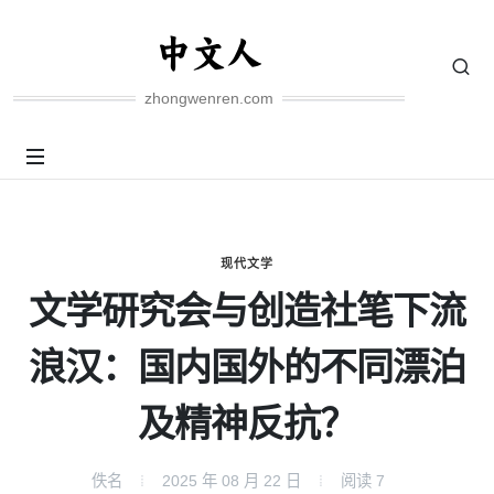
zhongwenren.com
现代文学
文学研究会与创造社笔下流
浪汉：国内国外的不同漂泊
及精神反抗？
佚名
2025 年 08 月 22 日
阅读
7