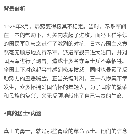
背景剖析
1926年3月，局势变得极其不稳定。当时，奉系军阀
在日本的帮助下，对关内发起了进攻，而冯玉祥率领
的国民军则与之进行了激烈的对抗。日本帝国主义竟
然毫无顾忌地支持奉军，派遣军舰开进大沽口，并对
国民军进行了炮击，造成十多名守军士兵不幸牺牲。
全国上下对这起事件感到极度愤怒，同时也暴露了反
动势力的丑恶嘴脸。正当关键时刻，三一八惨案不幸
发生，众多怀揣爱国情怀的年轻人，为了国家的繁荣
和民族的复兴，义无反顾地献出了自己宝贵的生命。
“真的猛士”内涵
真正的勇士，就是那些勇敢的革命战士。他们的信念