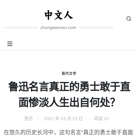
zhongwenren.com
现代文学
鲁迅名言真正的勇士敢于直
面惨淡人生出自何处？
佚名
2021 年 03 月 23 日
阅读
10
在悠久的历史长河中，这句名言“真正的勇士敢于直面