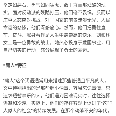
坚定如磐石，勇气如同猛虎，敢于直面那残酷的现
实。面对反动派的残酷打压，他们毫不畏惧，反而以
庄重之态应对挑战。对于国家的前景黯淡无光，人民
命运的悲惨，他们深感痛心。然而，他们把勇往直
前、奋斗、献身看作是人生中最崇高的快乐。刘和珍
女士是一位勇敢的战士，她热心投身于爱国事业，用
自己切实的行动，充分展现了勇士的豪迈。
“庸人”特征
“庸人”这个词语通常用来描述那些普通且平凡的人，
文中特别指出的是那些胆小怕事、容易忘记事情、只
追求短暂享乐的人。他们遇到困难现实时，往往选择
逃避和冷漠。实际上，他们的存在客观上促进了“这非
人似人的社会”的持续发展。在那个动荡不安的年代，