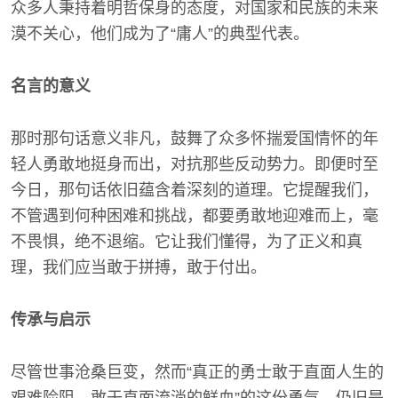
众多人秉持着明哲保身的态度，对国家和民族的未来
漠不关心，他们成为了“庸人”的典型代表。
名言的意义
那时那句话意义非凡，鼓舞了众多怀揣爱国情怀的年
轻人勇敢地挺身而出，对抗那些反动势力。即便时至
今日，那句话依旧蕴含着深刻的道理。它提醒我们，
不管遇到何种困难和挑战，都要勇敢地迎难而上，毫
不畏惧，绝不退缩。它让我们懂得，为了正义和真
理，我们应当敢于拼搏，敢于付出。
传承与启示
尽管世事沧桑巨变，然而“真正的勇士敢于直面人生的