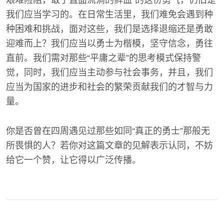
艰难险阻，敢于直面流淌的鲜血”的这份勇气，仍旧是
我们应当学习的。在日常生活里，我们难免会遇到种
种困难和挑战，面对这些，我们是选择退缩还是勇敢
迎难而上？我们应当以勇士为楷模，坚守信念，勇往
直前。我们需对那些“平庸之辈”的思考模式保持警
觉，同时，我们应当主动参与社会事务，并且，我们
应当为国家的进步和社会的繁荣贡献我们的才智与力
量。
你是否曾在四周遇见过那些如同“真正的勇士”那般无
所畏惧的人？若你对这篇文章的见解表示认同，不妨
给它一个赞，让它得以广泛传播。