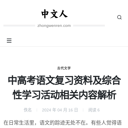
zhongwenren.com
古代文学
中高考语文复习资料及综合
性学习活动相关内容解析
佚名
2024 年 04 月 16 日
阅读
6
在日常生活里，语文的踪迹无处不在。有些人觉得语