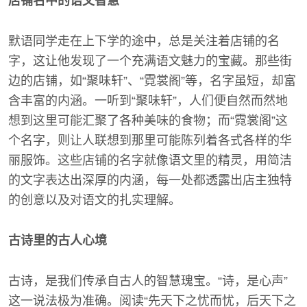
店铺名中的语文智慧
默语同学走在上下学的途中，总是关注着店铺的名
字，这让他发现了一个充满语文魅力的宝藏。那些街
边的店铺，如“聚味轩”、“霓裳阁”等，名字虽短，却富
含丰富的内涵。一听到“聚味轩”，人们便自然而然地
想到这里可能汇聚了各种美味的食物；而“霓裳阁”这
个名字，则让人联想到那里可能陈列着各式各样的华
丽服饰。这些店铺的名字就像语文里的精灵，用简洁
的文字表达出深厚的内涵，每一处都透露出店主独特
的创意以及对语文的扎实理解。
古诗里的古人心境
古诗，是我们传承自古人的智慧瑰宝。“诗，是心声”
这一说法极为准确。阅读“先天下之忧而忧，后天下之