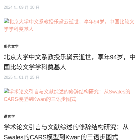
2024 年 09 月 30 日
现代文学
北京大学中文系教授乐黛云逝世，享年94岁，中
国比较文学学科奠基人
2025 年 01 月 25 日
语言学
学术论文引言与文献综述的修辞结构研究：从
Swales的CARS模型到Kwan的三语步图式