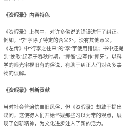
《资暇录》内容特色
《资暇录》上卷中，对许多俗说的错误进行了纠正。
例如，“李”字除了特定的含义外，没有其他意义，
《左传》中“行李之往来”的“李”字使用错误；书中还提
到“挽歌”起源于春秋时期，“押衙”应写作“押牙”。以科
学的眼光审视旧有的俗说，有助于纠正人们对众多事
物的误解。
《资暇录》创新贡献
当时社会普遍信奉旧风俗，但《资暇录》却敢于提出
疑问。这使得人们开始怀疑那些习以为常的观点，展
现了创新精神，为文化进步注入了新的活力。