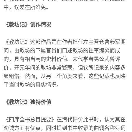
中，误差在所难免。
《教坊记》创作情况
《教坊记》这部作品是在作者担任左金吾仓曹参军期
间，由教坊的下属官员们口述教坊的往事编纂而成
的，具有相当高的史料价值。宋代学者晃公武曾评
价，开元年间的教坊非常繁荣，但钦所记录的内容多
显粗俗。然而，从另一个角度来看，这些记载也反映
了当时教坊的真实情况。
《教坊记》独特价值
《四库全书总目提要》在清代评价此书时，认为其在
劝诫方面有优点，同时提到书中收录的曲调名称对词