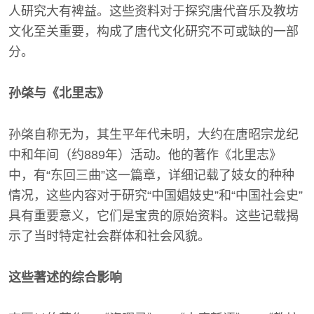
人研究大有裨益。这些资料对于探究唐代音乐及教坊
文化至关重要，构成了唐代文化研究不可或缺的一部
分。
孙棨与《北里志》
孙棨自称无为，其生平年代未明，大约在唐昭宗龙纪
中和年间（约889年）活动。他的著作《北里志》
中，有“东回三曲”这一篇章，详细记载了妓女的种种
情况，这些内容对于研究“中国娼妓史”和“中国社会史”
具有重要意义，它们是宝贵的原始资料。这些记载揭
示了当时特定社会群体和社会风貌。
这些著述的综合影响