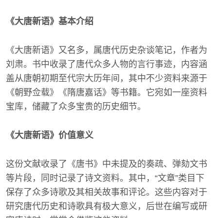
《大唐新语》基本介绍
《大唐新语》又名多，属唐代历史杂谈笔记，作者为
刘肃。书中收录了唐代众多人物的言行事迹，内容涵
盖从唐朝初期至代宗大历年间，其中不少资料来源于
《朝野佥载》《隋唐嘉话》等书籍。它宛如一座资料
宝库，储藏了众多宝贵的历史细节。
《大唐新语》价值意义
这份文献收录了《唐书》中未提及的奏疏、弹劾文书
等片段，同时记录了诗文资料。其中，“文章”类目下
保存了众多诗歌及其相关故事和评论。这些内容对于
研究唐代历史和诗歌具有极大意义，后世在编写或研