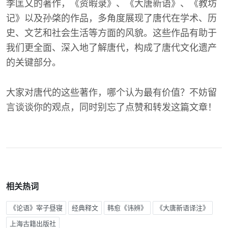
李匡乂的著作，《资暇录》、《大唐新语》、《教坊
记》以及孙棨的作品，多角度展现了唐代在学术、历
史、文艺和社会生活等方面的风貌。这些作品有助于
我们更全面、深入地了解唐代，构成了唐代文化遗产
的关键部分。
大家对唐代的这些著作，哪个认为最有价值？不妨留
言谈谈你的观点，同时别忘了点赞和转发这篇文章！
相关热词
《论语》宰子昼寝
经典释文
韩愈《讳辨》
《大唐新语译注》
上海古籍出版社