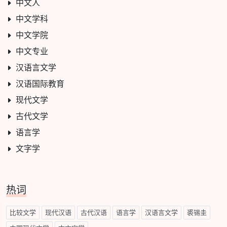
中文人
中文学科
中文学院
中文专业
汉语言文学
汉语国际教育
现代文学
古代文学
语言学
文字学
热词
比较文学
现代汉语
古代汉语
语言学
汉语言文学
裘锡圭