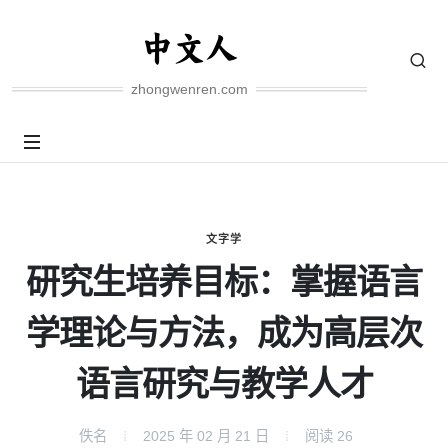
zhongwenren.com
文字学
研究生培养目标：掌握语言
学理论与方法，成为高层次
语言研究与教学人才
佚名
2025 年 02 月 21 日
阅读
26