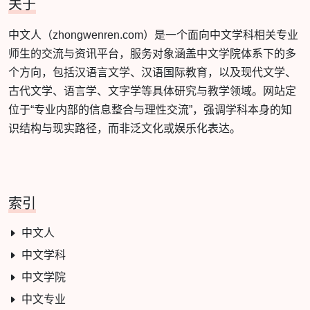
关于
中文人（zhongwenren.com）是一个面向中文学科相关专业
师生的交流与资讯平台，服务对象涵盖中文学院体系下的多
个方向，包括汉语言文学、汉语国际教育，以及现代文学、
古代文学、语言学、文字学等具体研究与教学领域。网站定
位于“专业内部的信息整合与理性交流”，强调学科本身的知
识结构与现实路径，而非泛文化或娱乐化表达。
索引
中文人
中文学科
中文学院
中文专业