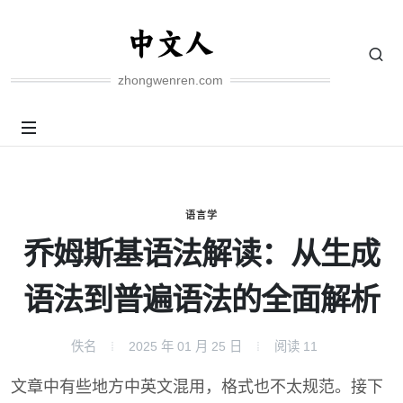
zhongwenren.com
语言学
乔姆斯基语法解读：从生成
语法到普遍语法的全面解析
佚名
2025 年 01 月 25 日
阅读
11
文章中有些地方中英文混用，格式也不太规范。接下