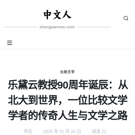
zhongwenren.com
比较文学
乐黛云教授90周年诞辰：从
北大到世界，一位比较文学
学者的传奇人生与文学之路
佚名
2025 年 01 月 24 日
阅读
21