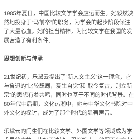
1985年夏日，中国比较文学学会应运而生。她毅然决
然地投身于“马前卒”的职务，为学会的起步阶段倾注
了大量心血。她的担当精神，为比较文学在我国的发
展营造了有利条件。
思想创新与传承
21世纪初，乐黛云提出了“新人文主义”这一理念，它
与鲁迅的“比较既周，爰生自觉”和“取今复古，别立新
宗”的思想有着共鸣，同时也基于不同的时代背景。在
80年代中后期，文化热潮中，她与中华文化书院对中
外文化的探讨，成为了那个时代的显著声音。
乐黛云的门生们在比较文学、外国文学等领域成为学