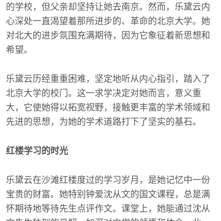
的学校，但父亲却坚持让她去南京。然而，乐黛云内
心深处一直渴望着那所进步的、革命的北京大学。她
对北大的进步氛围充满期待，因为它象征着新思想和
希望。
乐黛云历经重重困难，坚定地听从内心指引，踏入了
北京大学的校门。这一求学决定对她而言，意义重
大，它使她得以拓宽视野，接触更丰富的学术领域和
先进的思想，为她的学术道路打下了坚实的基石。
红楼学习的时光
乐黛云在沙滩红楼度过的学习岁月，是她记忆中一份
宝贵的财富。她特别钟爱沈从文的国文课程，总是满
怀期待地等待先生点评作文。课堂上，她能通过沈从