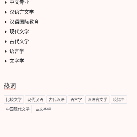
中文专业
汉语言文学
汉语国际教育
现代文学
古代文学
语言学
文字学
热词
比较文学
现代汉语
古代汉语
语言学
汉语言文学
裘锡圭
中国现代文学
古文字学