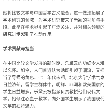
她将比较文学与中国哲学古义融合，这一做法拓展了
学术研究的领域，为学术研究带来了新颖的视角与手
段。此举在学术界引起了广泛关注，并对相关领域的
研究进步起到了推动作用。
学术贡献与担当
在中国比较文学发展的新时期，乐黛云的功绩令人难
以忘怀。如今，人们普遍认为她既引领了潮流，又担
当了导师的角色。七十年代末期，北京大学学术气息
日益浓郁，留学生群体中，朝鲜、非洲和欧美国家的
学生日益增多，乐黛云被指派负责教授他们现代文
学。她倾注心血于教学，向外国学生展示了我国现代
文学的独特魅力。