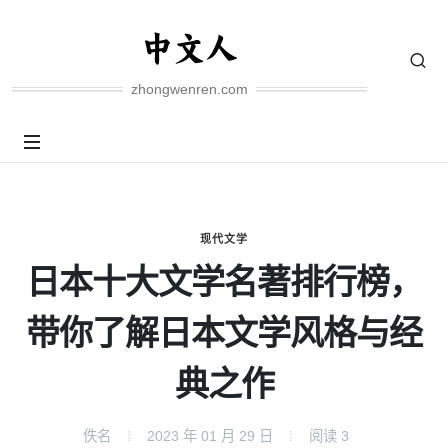
zhongwenren.com
现代文学
日本十大文学名著排行榜，
带你了解日本文学风格与经
典之作
佚名
2023 年 01 月 29 日
阅读
3