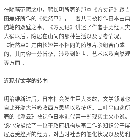
在随笔范畴之中，鸭长明所著的那本《方丈记》跟吉
田兼好所作的《徒然草》，二者共同被称作日本古典
随笔的双璧之事。《方丈记》讲述了作者于历经天灾
人祸以后，隐居在山间的那种生活以及思考情况。
《徒然草》是由长短并不相同的随想片段组合而成
的，其内容十分博杂，涉及到处世、艺术以及自然观
等方面 。
近现代文学的转向
明治维新过后，日本社会发生巨大变故，文学领域也
自此开端大量吸收西方思想以及技巧。二叶亭四迷所
著的《浮云》被视作日本近代第一部现实主义小说。
该小说描绘了一位于政府机构从事工作的知识分子屡
屡遭受挫折的经历，对当时社会的僵化状况以及势利