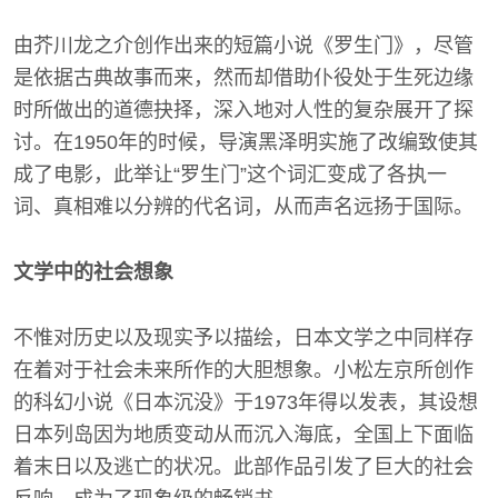
由芥川龙之介创作出来的短篇小说《罗生门》，尽管
是依据古典故事而来，然而却借助仆役处于生死边缘
时所做出的道德抉择，深入地对人性的复杂展开了探
讨。在1950年的时候，导演黑泽明实施了改编致使其
成了电影，此举让“罗生门”这个词汇变成了各执一
词、真相难以分辨的代名词，从而声名远扬于国际。
文学中的社会想象
不惟对历史以及现实予以描绘，日本文学之中同样存
在着对于社会未来所作的大胆想象。小松左京所创作
的科幻小说《日本沉没》于1973年得以发表，其设想
日本列岛因为地质变动从而沉入海底，全国上下面临
着末日以及逃亡的状况。此部作品引发了巨大的社会