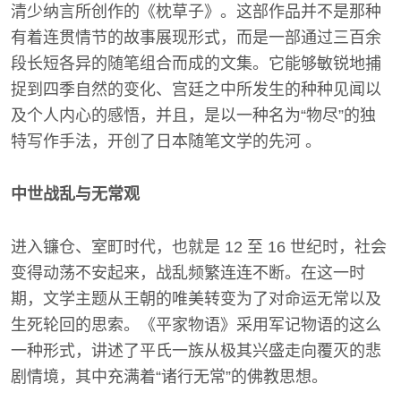
清少纳言所创作的《枕草子》。这部作品并不是那种
有着连贯情节的故事展现形式，而是一部通过三百余
段长短各异的随笔组合而成的文集。它能够敏锐地捕
捉到四季自然的变化、宫廷之中所发生的种种见闻以
及个人内心的感悟，并且，是以一种名为“物尽”的独
特写作手法，开创了日本随笔文学的先河 。
中世战乱与无常观
进入镰仓、室町时代，也就是 12 至 16 世纪时，社会
变得动荡不安起来，战乱频繁连连不断。在这一时
期，文学主题从王朝的唯美转变为了对命运无常以及
生死轮回的思索。《平家物语》采用军记物语的这么
一种形式，讲述了平氏一族从极其兴盛走向覆灭的悲
剧情境，其中充满着“诸行无常”的佛教思想。