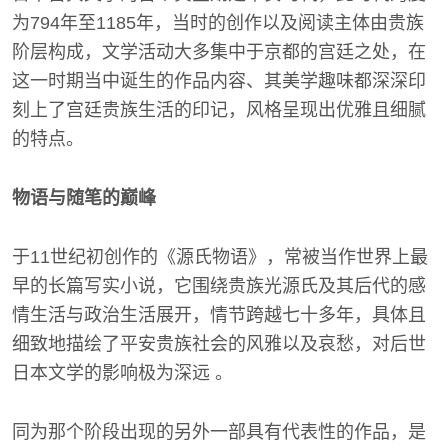
为794年至1185年，当时的创作以及阅读主体由贵族
阶层构成，文学活动大多集中于京都的宫廷之处，在
这一时期当中诞生的作品内容、其美学趣味都深深印
刻上了宫廷贵族生活的印记，风格呈现出优雅且细腻
的特点。
物语与随笔的巅峰
于11世纪初创作的《源氏物语》，常被当作世界上最
早的长篇写实小说，它围绕贵族光源氏及其后代的感
情生活与政治生活展开，情节跨越七十多年，具体且
细致地描绘了平安贵族社会的风雅以及哀愁，对后世
日本文学的影响极为深远 。
同为那个阶段出现的另外一部具有代表性的作品，是