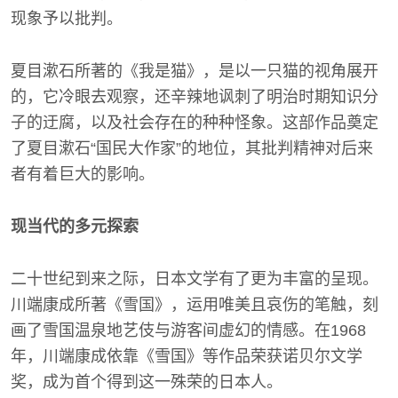
现象予以批判。
夏目漱石所著的《我是猫》，是以一只猫的视角展开
的，它冷眼去观察，还辛辣地讽刺了明治时期知识分
子的迂腐，以及社会存在的种种怪象。这部作品奠定
了夏目漱石“国民大作家”的地位，其批判精神对后来
者有着巨大的影响。
现当代的多元探索
二十世纪到来之际，日本文学有了更为丰富的呈现。
川端康成所著《雪国》，运用唯美且哀伤的笔触，刻
画了雪国温泉地艺伎与游客间虚幻的情感。在1968
年，川端康成依靠《雪国》等作品荣获诺贝尔文学
奖，成为首个得到这一殊荣的日本人。