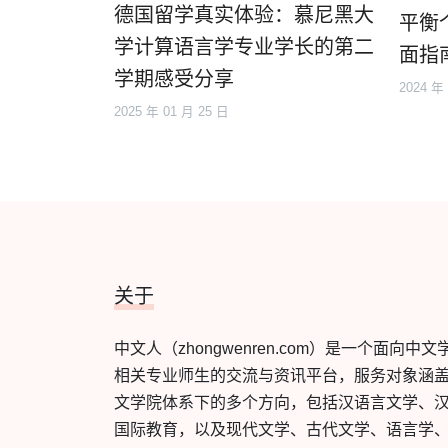
德国留学真实体验：慕尼黑大
平衡
学计算语言学专业学长的第二
面指
学期感受分享
2024 年
2025 年 01 月 25 日
关于
中文人（zhongwenren.com）是一个面向中文
相关专业师生的交流与资讯平台，服务对象涵
文学院体系下的多个方向，包括汉语言文学、
国际教育，以及现代文学、古代文学、语言学