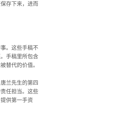
整保存下来，进而
的事。这些手稿不
证。手稿里所包含
能被替代的价值。
。唐兰先生的第四
的责任担当。这些
者提供第一手资