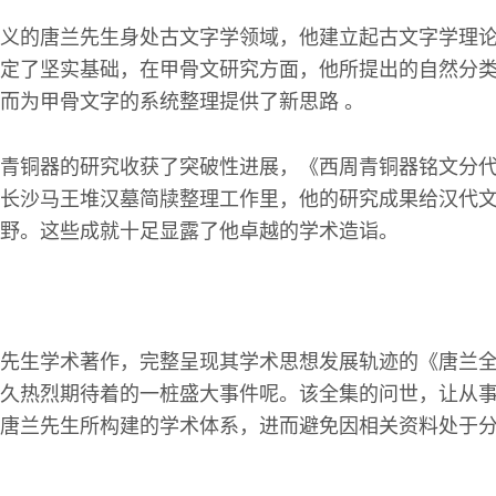
义的唐兰先生身处古文字学领域，他建立起古文字学理
定了坚实基础，在甲骨文研究方面，他所提出的自然分
而为甲骨文字的系统整理提供了新思路 。
青铜器的研究收获了突破性进展，《西周青铜器铭文分
长沙马王堆汉墓简牍整理工作里，他的研究成果给汉代
野。这些成就十足显露了他卓越的学术造诣。
先生学术著作，完整呈现其学术思想发展轨迹的《唐兰
久热烈期待着的一桩盛大事件呢。该全集的问世，让从
唐兰先生所构建的学术体系，进而避免因相关资料处于