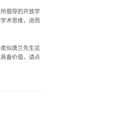
生所倡导的开放学
的学术思维，进而
扬类似唐兰先生这
文具备价值，请点