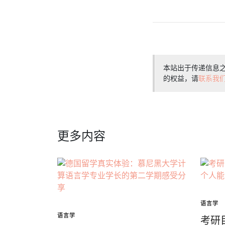
本站出于传递信息
的权益，请
联系我
更多内容
语言学
语言学
考研