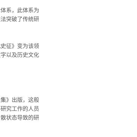
论体系，此体系为
类法突破了传统研
代史征》变为该领
文字以及历史文化
全集》出版，这般
事研究工作的人员
分散状态导致的研