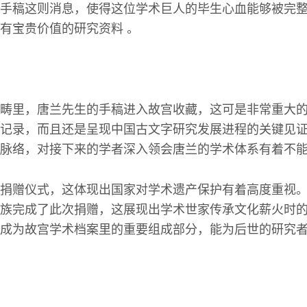
手稿这则消息，使得这位学术巨人的毕生心血能够被完
有宝贵价值的研究资料 。
畴里，唐兰先生的手稿进入故宫收藏，这可是非常重大
记录，而且还是呈现中国古文字研究发展进程的关键见
脉络，对接下来的学者深入领会唐兰的学术体系有着不
捐赠仪式，这体现出国家对学术遗产保护有着高度重视
族完成了此次捐赠，这展现出学术世家传承文化薪火时
成为故宫学术档案里的重要组成部分，能为后世的研究