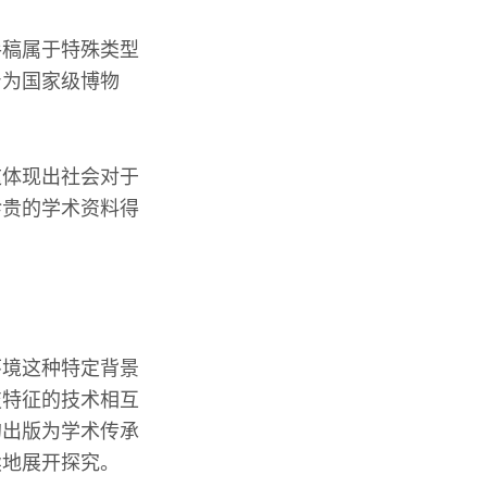
手稿属于特殊类型
身为国家级博物
这体现出社会对于
珍贵的学术资料得
环境这种特定背景
技特征的技术相互
的出版为学术传承
续地展开探究。