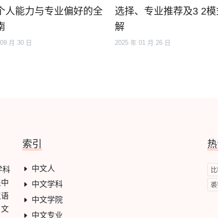
个人能力与专业偏好的全
选择、专业推荐及3 2
南
解
 09 月 30 日
2025 年 01 月 26 日
索引
热
中文人
学科
比
盖中
中文学科
裘
汉语
中文学院
、文
中文专业