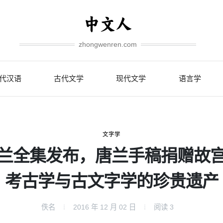
zhongwenren.com
代汉语
古代文学
现代文学
语言学
文字学
兰全集发布，唐兰手稿捐赠故
考古学与古文字学的珍贵遗产
佚名
2016 年 12 月 02 日
阅读
3