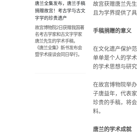
唐兰全集发布，唐兰手稿
故宫获赠唐兰先生
捐赠故宫！考古学与古文
且为学界提供了具
字学的珍贵遗产
故宫博物院2日获赠我国著
手稿捐赠的意义
名考古学家和古文字学家
唐兰先生的学术手稿，
《唐兰全集》新书发布会
在文化遗产保护范
暨学术座谈会同日举行。
单单是个人的学术
的学术思想与研究
在故宫博物院举办
子唐益年，代表家
珍贵的手稿，将会
料。
唐兰的学术成就