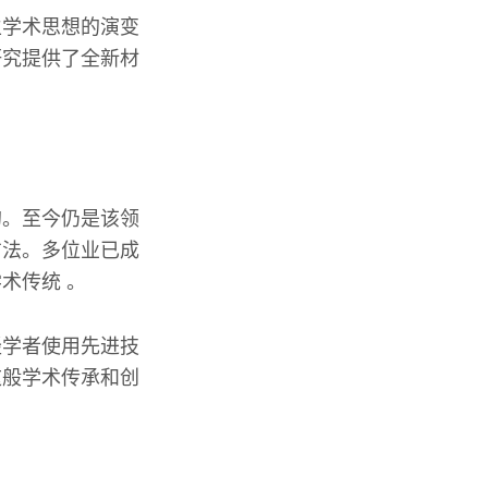
生学术思想的演变
研究提供了全新材
。
的。至今仍是该领
方法。多位业已成
术传统 。
轻学者使用先进技
这般学术传承和创