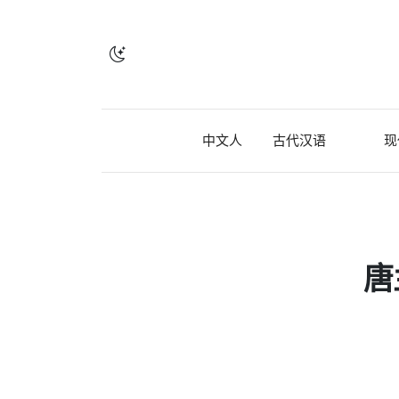
中文人
古代汉语
现
唐