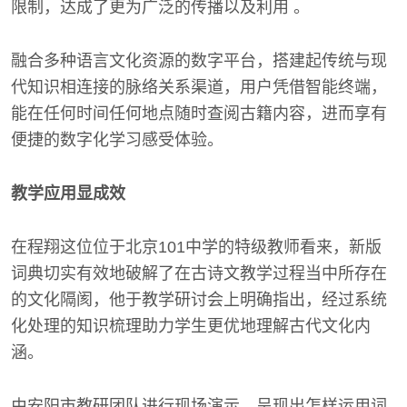
限制，达成了更为广泛的传播以及利用 。
融合多种语言文化资源的数字平台，搭建起传统与现
代知识相连接的脉络关系渠道，用户凭借智能终端，
能在任何时间任何地点随时查阅古籍内容，进而享有
便捷的数字化学习感受体验。
教学应用显成效
在程翔这位位于北京101中学的特级教师看来，新版
词典切实有效地破解了在古诗文教学过程当中所存在
的文化隔阂，他于教学研讨会上明确指出，经过系统
化处理的知识梳理助力学生更优地理解古代文化内
涵。
由安阳市教研团队进行现场演示，呈现出怎样运用词