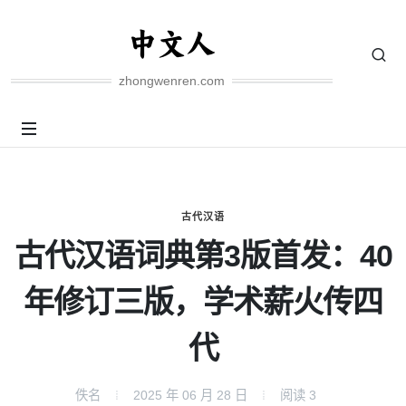
zhongwenren.com
古代汉语
古代汉语词典第3版首发：40
年修订三版，学术薪火传四
代
佚名
2025 年 06 月 28 日
阅读
3