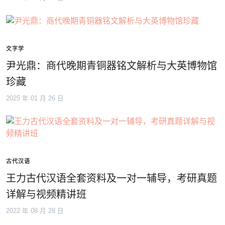
文字学
尹光鼎：商代晚期青铜器铭文解析与大英博物馆
珍藏
2025 年 01 月 26 日
古代汉语
王力古代汉语全套资料及一对一辅导，考研真题
详解与视频精讲班
2022 年 08 月 28 日