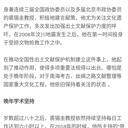
身兼连续三届全国政协委员以及多届北京市政协委员
的裘锡圭教授，积极地建言献策，他尤为关注文化遗
产保护工作，多次发出加强出土文献保护力度的呼
吁，在2008年汶川地震发生之后，他在第一时间投身
于受损文物抢救工作之中。
在推动全国性出土文献保护机制建立这件事上，他起
到了推动作用，使得多项重要法规得以出台。哪怕是
处于晚年阶段，对于南海考古、丝绸之路文献整理等
国家重大文化工程，他依旧保持着关注的状态 。
晚年学术坚持
岁数超过八十之后，裘锡圭教授依然持续坚持每日工
作达到六小时以上。在2018年的时候，他所主持的“甲