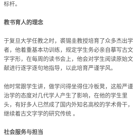
标杆。
教书育人的理念
于复旦大学任教之时，裘锡圭教授培育了众多杰出学
者，他着重基本功训练，规定学生务必亲自摹写古文
字字形，在每周的读书会上，他会对学生阅读原始文
献进行逐字逐句地指导，以此培育严谨学风。
他时常跟学生讲，做学问得坐得住冷板凳，这般严谨
治学的态度对几代学人产生了影响，在他的学生里
头，有好多人已然成了国内外知名高校的学术骨干，
继续着古文字学的研究传统 。
社会服务与担当