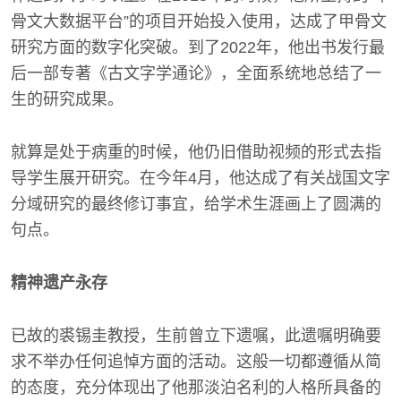
骨文大数据平台”的项目开始投入使用，达成了甲骨文
研究方面的数字化突破。到了2022年，他出书发行最
后一部专著《古文字学通论》，全面系统地总结了一
生的研究成果。
就算是处于病重的时候，他仍旧借助视频的形式去指
导学生展开研究。在今年4月，他达成了有关战国文字
分域研究的最终修订事宜，给学术生涯画上了圆满的
句点。
精神遗产永存
已故的裘锡圭教授，生前曾立下遗嘱，此遗嘱明确要
求不举办任何追悼方面的活动。这般一切都遵循从简
的态度，充分体现出了他那淡泊名利的人格所具备的