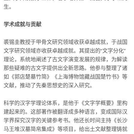
生。
学术成就与贡献
裘锡圭教授于甲骨文研究领域收获卓越成就，于战国
文字研究领域亦收获卓越成就。其提出的“文字分化”
理论，系统地阐述了古文字演变发展的规律，为解读
那些疑难的古文字提供出全新思路。他参与整理了诸
如《郭店楚墓竹简》《上海博物馆藏战国楚竹书》等
文献，推动了先秦思想史的深入研究。
科学的汉字学理论体系，是他于《文字学概要》里构
建起来的。这部著作被翻译成多种语言，变成国际汉
学界探究汉字的关键参考书。他还长时间主持《长沙
马王堆汉墓简帛集成》等项目，给出土文献整理铸就