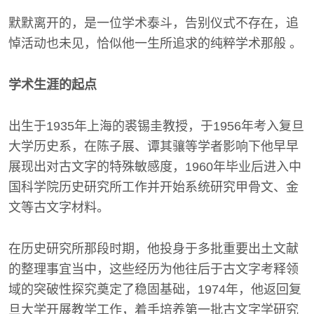
默默离开的，是一位学术泰斗，告别仪式不存在，追
悼活动也未见，恰似他一生所追求的纯粹学术那般 。
学术生涯的起点
出生于1935年上海的裘锡圭教授，于1956年考入复旦
大学历史系，在陈子展、谭其骧等学者影响下他早早
展现出对古文字的特殊敏感度，1960年毕业后进入中
国科学院历史研究所工作并开始系统研究甲骨文、金
文等古文字材料。
在历史研究所那段时期，他投身于多批重要出土文献
的整理事宜当中，这些经历为他往后于古文字考释领
域的突破性探究奠定了稳固基础，1974年，他返回复
旦大学开展教学工作，着手培养第一批古文字学研究