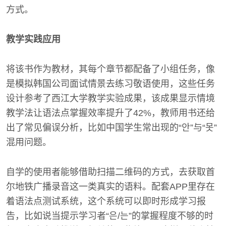
方式。
教学实践应用
将该书作为教材，其每个章节都配备了小组任务，像
是模拟韩国公司面试情景去练习敬语使用，这些任务
设计参考了西江大学教学实验成果，该成果显示情境
教学法让语法点掌握效率提升了42%，教师用书还给
出了常见偏误分析，比如中国学生常出现的“안”与“못”
混用问题。
自学的使用者能够借助扫描二维码的方式，去获取首
尔地铁广播录音这一类真实的语料。配套APP里存在
着语法点测试系统，这个系统可以即时形成学习报
告，比如说当提示学习者“은/는”的掌握程度不够的时