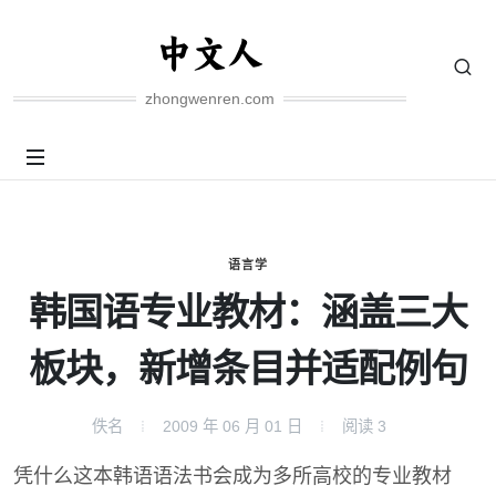
zhongwenren.com
语言学
韩国语专业教材：涵盖三大
板块，新增条目并适配例句
佚名
2009 年 06 月 01 日
阅读
3
凭什么这本韩语语法书会成为多所高校的专业教材