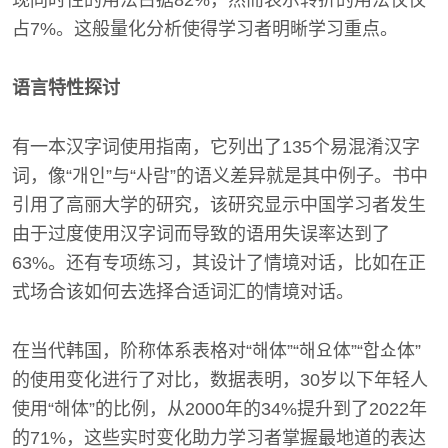
现同时性的用法占据82%，然而表示转折的用法仅仅
占7%。这般量化分析使得学习者明晰学习重点。
语言特性探讨
有一本汉字词使用指南，它列出了135个易混淆汉字
词，像“개인”与“사람”的语义差异就是其中例子。书中
引用了高丽大学的研究，该研究显示中国学习者发生
由于过度使用汉字词而导致的语用失误率达到了
63%。还有专项练习，其设计了情境对话，比如在正
式场合该如何去选择合适词汇的情境对话。
在当代韩国，阶称体系表格对“해体”“해요体”“합쇼体”
的使用变化进行了对比，数据表明，30岁以下年轻人
使用“해体”的比例，从2000年的34%提升到了2022年
的71%，这些实时变化助力学习者掌握最地道的表达