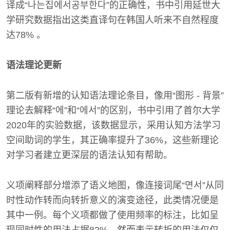
译成“나는집에서공부한다”的正确性，书中引用延世大
学研究数据指出这类直译句在韩国人听来不自然程度
达78% 。
语法理论更新
第二版有新增的认知语法理论条目，像用“图形 - 背景”
理论去解释“에”和“에서”的区别，书中引用了首尔大学
2020年的实验数据，该数据显示，采用认知方法学习
空间助词的学生，其正确率提升了36%，这些新理论
对学习者建立更深层的语法认知有帮助。
义项阐释部分增添了语义地图，像连接词尾“면서”从同
时性动作转而向转折意义的演变途径，此类情况便是
其中一例。每个义项都做了使用频率的标注，比如呈