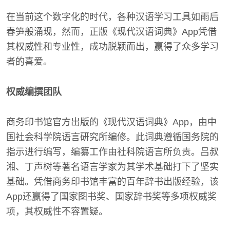
在当前这个数字化的时代，各种汉语学习工具如雨后
春笋般涌现，然而，正版《现代汉语词典》App凭借
其权威性和专业性，成功脱颖而出，赢得了众多学习
者的喜爱。
权威编撰团队
商务印书馆官方出版的《现代汉语词典》App，由中
国社会科学院语言研究所编修。此词典遵循国务院的
指示进行编写，编纂工作由社科院语言所负责。吕叔
湘、丁声树等著名语言学家为其学术基础打下了坚实
基础。凭借商务印书馆丰富的百年辞书出版经验，该
App还赢得了国家图书奖、国家辞书奖等多项权威奖
项，其权威性不容置疑。