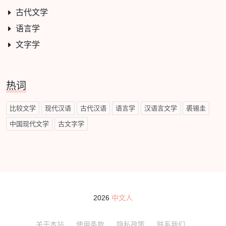
古代文学
语言学
文字学
热词
比较文学
现代汉语
古代汉语
语言学
汉语言文学
裘锡圭
中国现代文学
古文字学
2026
中文人
关于本站
使用条款
隐私政策
联系我们