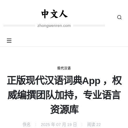
zhongwenren.com
现代汉语
正版现代汉语词典App ，权
威编撰团队加持，专业语言
资源库
佚名
2025 年 07 月 19 日
阅读
22