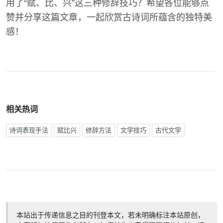
用了“赋、比、兴”这三种修辞技巧？希望各位能够点
赞并分享这篇文章，一起欣赏古诗词所蕴含的独特美
感！
相关热词
诗词表现手法
赋比兴
修辞方法
文学技巧
古代文学
本站出于传递信息之目的刊登本文，若未明确标注本站原创，