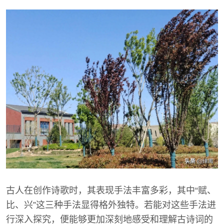
古人在创作诗歌时，其表现手法丰富多彩，其中“赋、
比、兴”这三种手法显得格外独特。若能对这些手法进
行深入探究，便能够更加深刻地感受和理解古诗词的