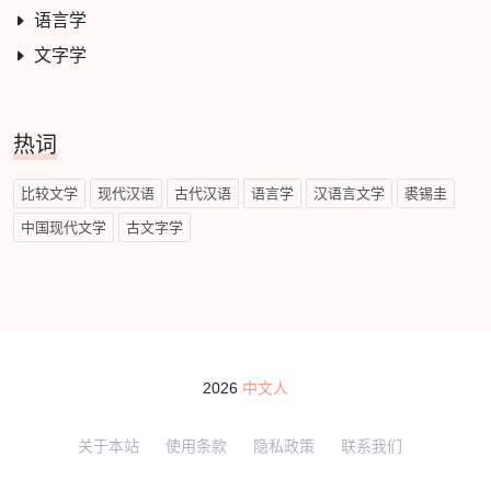
语言学
文字学
热词
比较文学
现代汉语
古代汉语
语言学
汉语言文学
裘锡圭
中国现代文学
古文字学
2026
中文人
关于本站
使用条款
隐私政策
联系我们