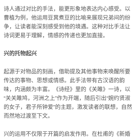
诗人通过对比的手法，能更形象地表达内心感受。以
曹植为例，他运用豆萁煮豆的比喻来展现兄弟间的纷
争，让读者能深刻感受到他的境遇。这种对比手法让
诗词更易于理解，情感的传递也更加直接。
兴的托物起兴
起源于对物品的刻画，借助提及其他事物来唤醒所要
传达的事物、思想或情感。此手法带有古汉语的韵
味，内涵颇为丰富。《诗经》里的《关雎》一诗，以
“关关雎鸠，河洲之上”作为开端，随后引出“婉约贤淑
的女子，君子所钟爱”的主题，激发读者的联想，自然
而然地过渡至下文。
兴的运用不仅限于开篇的启发作用。在杜甫的《新婚