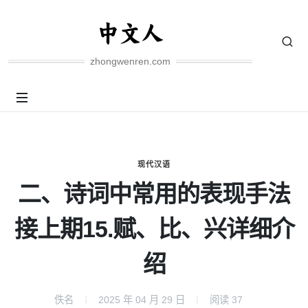
zhongwenren.com
现代汉语
二、诗词中常用的表现手法
接上期15.赋、比、兴详细介
绍
佚名
2025 年 04 月 29 日
阅读
37