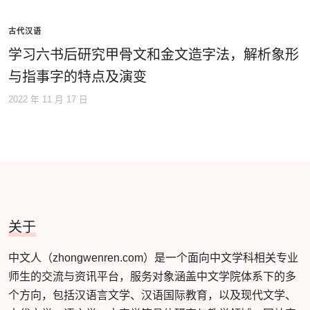
古代汉语
学习六书后研究甲骨文和金文造字法，解析象形
与指事字的特点及演变
2022 年 11 月 17 日
关于
中文人（zhongwenren.com）是一个面向中文学科相关专业
师生的交流与资讯平台，服务对象涵盖中文学院体系下的多
个方向，包括汉语言文学、汉语国际教育，以及现代文学、