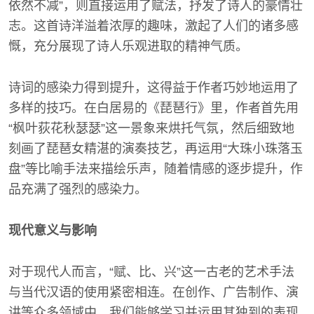
依然不减”，则直接运用了赋法，抒发了诗人的豪情壮
志。这首诗洋溢着浓厚的趣味，激起了人们的诸多感
慨，充分展现了诗人乐观进取的精神气质。
诗词的感染力得到提升，这得益于作者巧妙地运用了
多样的技巧。在白居易的《琵琶行》里，作者首先用
“枫叶荻花秋瑟瑟”这一景象来烘托气氛，然后细致地
刻画了琵琶女精湛的演奏技艺，再运用“大珠小珠落玉
盘”等比喻手法来描绘乐声，随着情感的逐步提升，作
品充满了强烈的感染力。
现代意义与影响
对于现代人而言，“赋、比、兴”这一古老的艺术手法
与当代汉语的使用紧密相连。在创作、广告制作、演
讲等众多领域中，我们能够学习并运用其独到的表现