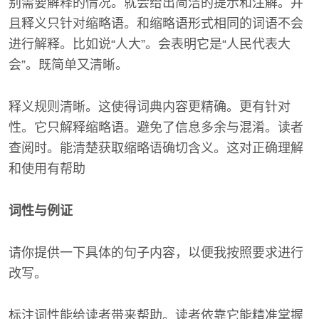
别需要解释的情况。就会给出简洁的提示和注解。并
且释义只针对缩略语。和缩略语形式相同的词语不会
进行解释。比如说“人大”。会表明它是“人民代表大
会”。既简单又清晰。
释义规则清晰。这使得词典内容更精确。更有针对
性。它只解释缩略语。避免了信息多余与混淆。读者
查阅时。能清楚获取缩略语确切含义。这对正确理解
和使用有帮助
词性与例证
请你提供一下具体的句子内容，以便我按照要求进行
改写。
标注词性能给读者带来帮助。读者依靠它能精准掌握