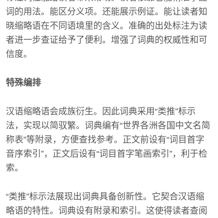
词的用法。能区分义项。还能展示例证。能让读者知
晓缩略语在不同语境里的含义。准确的出处标注为读
者进一步查证给予了便利。增强了词典的权威性和可
信度。
特殊编排
汉语缩略语会成族衍生。因此词典采用“类推”标示
法，实现以简驭繁。词典编有“世界各洲各国中文名简
称表”等附录，方便查找参考。正文前设有“词目首字
音序索引”，正文后设有“词目首字笔画索引”，利于检
索。
“类推”标示法展现出词典具备创新性。它契合汉语缩
略语的特性。词典设有附录和索引。这使得读者查阅