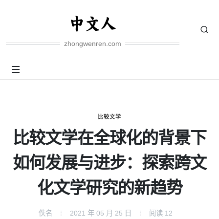
zhongwenren.com
比较文学
比较文学在全球化的背景下
如何发展与进步：探索跨文
化文学研究的新趋势
佚名
2021 年 05 月 25 日
阅读
12