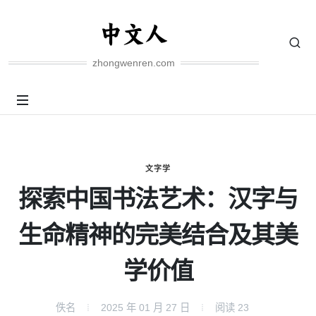
zhongwenren.com
文字学
探索中国书法艺术：汉字与
生命精神的完美结合及其美
学价值
佚名
2025 年 01 月 27 日
阅读
23