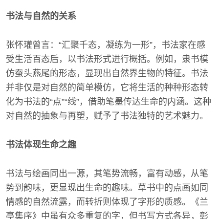
书法与自然的关系
张怀瓘曾言：“汇聚千态，凝练为一形”，书法家在感
受生活百态后，以书法形式进行概括。例如，隶书模
仿蚕头燕尾的形态，显现出自然界生物的特征。书法
并非仅是对自然的简单模仿，它将生活的种种形态转
化为书法的“点”“线”，借助笔墨传达生命的内涵。这种
对自然的抽象与再塑，赋予了书法独特的艺术魅力。
书法体现生命之趣
书法与绘画同出一源，其笔势流畅，富有动感，从笔
势到韵味，更显现出生命的趣味。草书中的点画如同
情感的自然流露，而转折则体现了字形的质感。《兰
亭集序》中虽有众多重复的字，但书写方式各异，彰