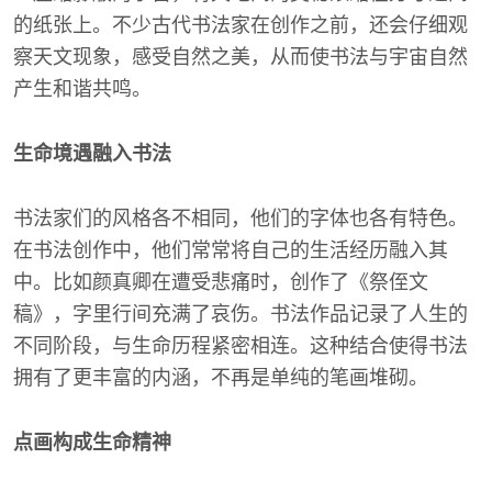
的纸张上。不少古代书法家在创作之前，还会仔细观
察天文现象，感受自然之美，从而使书法与宇宙自然
产生和谐共鸣。
生命境遇融入书法
书法家们的风格各不相同，他们的字体也各有特色。
在书法创作中，他们常常将自己的生活经历融入其
中。比如颜真卿在遭受悲痛时，创作了《祭侄文
稿》，字里行间充满了哀伤。书法作品记录了人生的
不同阶段，与生命历程紧密相连。这种结合使得书法
拥有了更丰富的内涵，不再是单纯的笔画堆砌。
点画构成生命精神