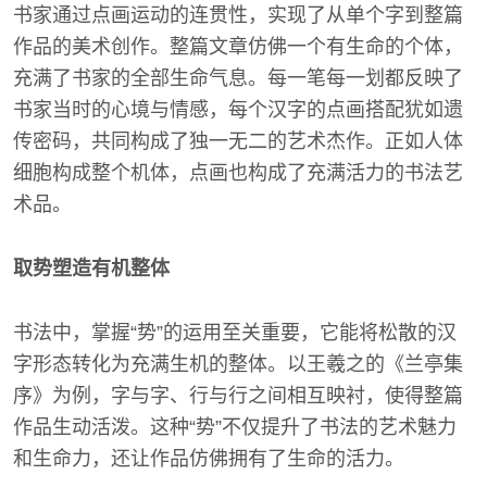
书家通过点画运动的连贯性，实现了从单个字到整篇
作品的美术创作。整篇文章仿佛一个有生命的个体，
充满了书家的全部生命气息。每一笔每一划都反映了
书家当时的心境与情感，每个汉字的点画搭配犹如遗
传密码，共同构成了独一无二的艺术杰作。正如人体
细胞构成整个机体，点画也构成了充满活力的书法艺
术品。
取势塑造有机整体
书法中，掌握“势”的运用至关重要，它能将松散的汉
字形态转化为充满生机的整体。以王羲之的《兰亭集
序》为例，字与字、行与行之间相互映衬，使得整篇
作品生动活泼。这种“势”不仅提升了书法的艺术魅力
和生命力，还让作品仿佛拥有了生命的活力。